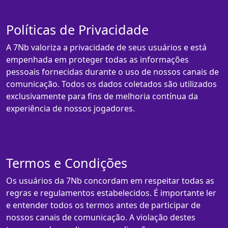
Políticas de Privacidade
A 7Nb valoriza a privacidade de seus usuários e está
empenhada em proteger todas as informações
pessoais fornecidas durante o uso de nossos canais de
comunicação. Todos os dados coletados são utilizados
exclusivamente para fins de melhoria contínua da
experiência de nossos jogadores.
Termos e Condições
Os usuários da 7Nb concordam em respeitar todas as
regras e regulamentos estabelecidos. É importante ler
e entender todos os termos antes de participar de
nossos canais de comunicação. A violação destes