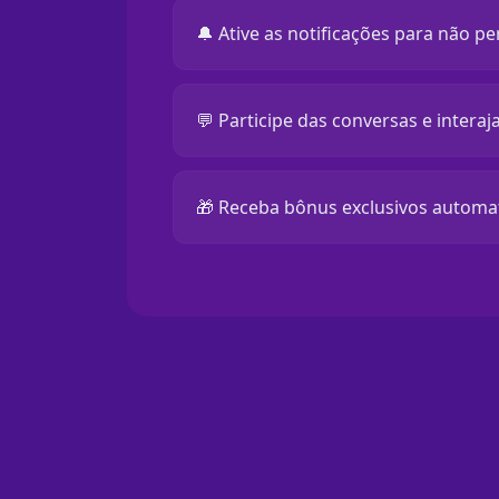
🔔 Ative as notificações para não p
💬 Participe das conversas e interaj
🎁 Receba bônus exclusivos autom