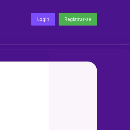
Login
Registrar-se