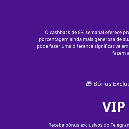
O cashback de 8% semanal oferece pro
porcentagem ainda mais generosa de sua
pode fazer uma diferença significativa em
fazem a
🎁 Bônus Exclu
VIP
Receba bônus exclusivos do Telegra