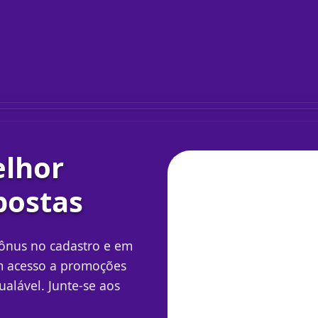
elhor
postas
ônus no cadastro e em
m acesso a promoções
ualável. Junte-se aos