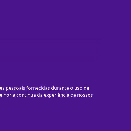
es pessoais fornecidas durante o uso de
elhoria contínua da experiência de nossos