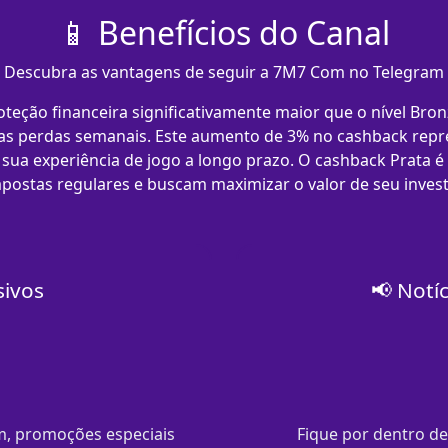
📱 Benefícios do Canal
Descubra as vantagens de seguir a 7M7 Com no Telegram
teção financeira significativamente maior que o nível Bro
s perdas semanais. Este aumento de 3% no cashback repres
 sua experiência de jogo a longo prazo. O cashback Prata 
postas regulares e buscam maximizar o valor de seu inves
sivos
📢 Notí
m, promoções especiais
Fique por dentro d