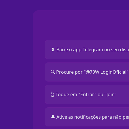
📱 Baixe o app Telegram no seu disp
🔍 Procure por "@79W LoginOficial"
👆 Toque em "Entrar" ou "Join"
🔔 Ative as notificações para não p