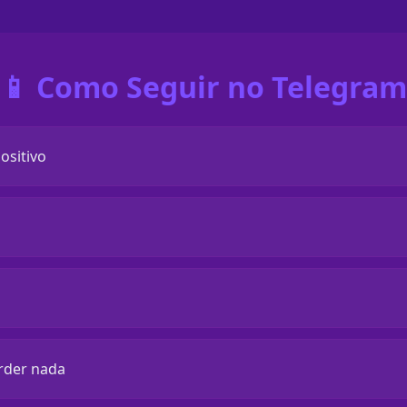
📱 Como Seguir no Telegram
ositivo
erder nada