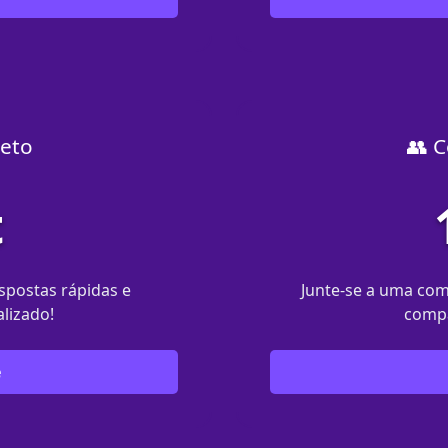
reto
👥 
t
espostas rápidas e
Junte-se a uma com
lizado!
compa
e