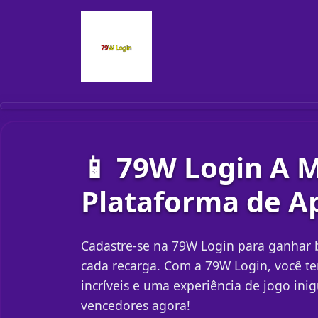
📱 79W Login A 
Plataforma de A
Cadastre-se na 79W Login para ganhar 
cada recarga. Com a 79W Login, você t
incríveis e uma experiência de jogo inig
vencedores agora!