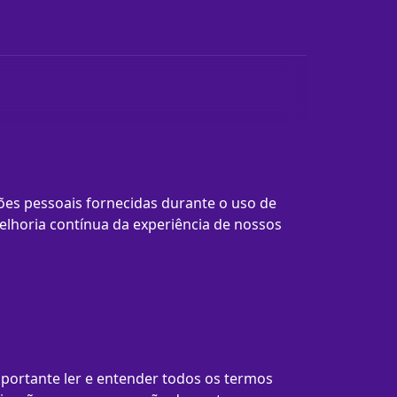
ões pessoais fornecidas durante o uso de
elhoria contínua da experiência de nossos
portante ler e entender todos os termos