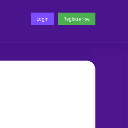
Login
Registrar-se