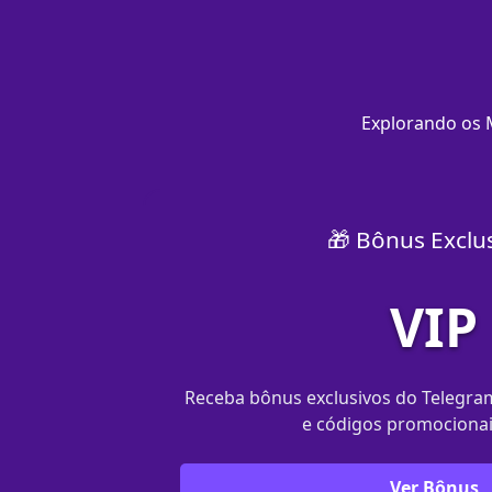
Explorando os
🎁 Bônus Exclu
VIP
Receba bônus exclusivos do Telegra
e códigos promocionai
Ver Bônus