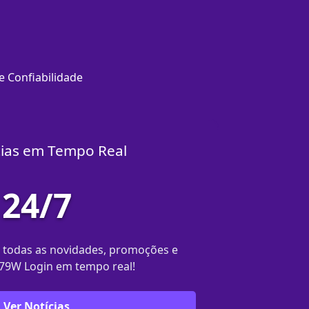
e Confiabilidade
cias em Tempo Real
24/7
e todas as novidades, promoções e
 79W Login em tempo real!
Ver Notícias