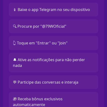
📱 Baixe o app Telegram no seu dispositivo
🔍 Procure por "@79WOficial"
👆 Toque em "Entrar" ou "Join"
🔔 Ative as notificações para não perder
nada
💬 Participe das conversas e interaja
🎁 Receba bônus exclusivos
automaticamente