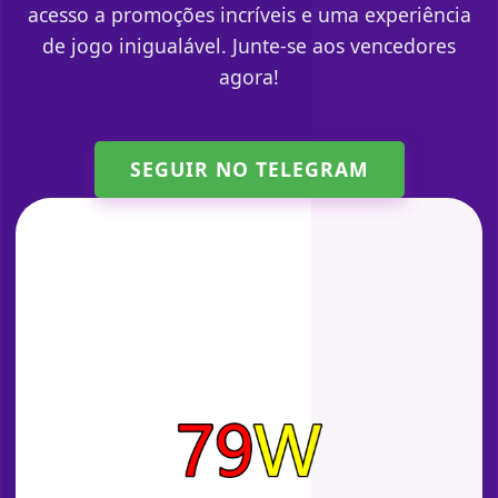
acesso a promoções incríveis e uma experiência
de jogo inigualável. Junte-se aos vencedores
agora!
SEGUIR NO TELEGRAM