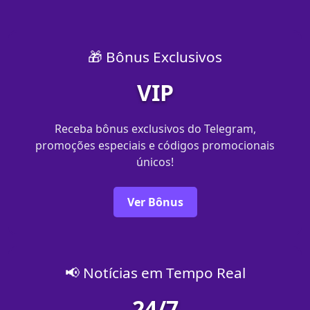
🎁 Bônus Exclusivos
VIP
Receba bônus exclusivos do Telegram,
promoções especiais e códigos promocionais
únicos!
Ver Bônus
📢 Notícias em Tempo Real
24/7