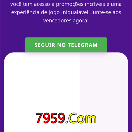
você tem acesso a promoções incríveis e uma
experiência de jogo inigualável. Junte-se aos
vencedores agora!
SEGUIR NO TELEGRAM