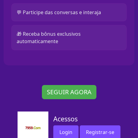
💬 Participe das conversas e interaja
🎁 Receba bônus exclusivos
automaticamente
SEGUIR AGORA
Acessos
Login
Registrar-se