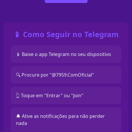
📱 Como Seguir no Telegram
📱 Baixe o app Telegram no seu dispositivo
🔍 Procure por "@7959.ComOficial"
👆 Toque em "Entrar" ou "Join"
🔔 Ative as notificações para não perder
nada