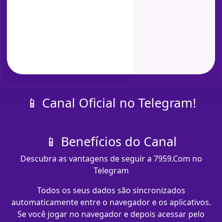
📱 Canal Oficial no Telegram!
📱 Benefícios do Canal
Descubra as vantagens de seguir a 7959.Com no
Telegram
Todos os seus dados são sincronizados
automaticamente entre o navegador e os aplicativos.
Se você jogar no navegador e depois acessar pelo