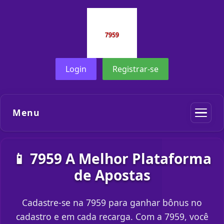
Login
Registrar-se
Menu
📱 7959 A Melhor Plataforma
de Apostas
Cadastre-se na 7959 para ganhar bônus no
cadastro e em cada recarga. Com a 7959, você