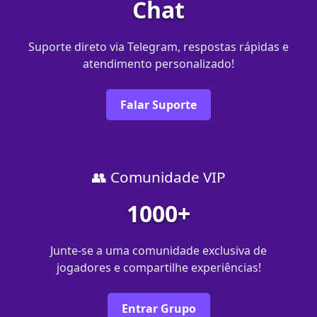
Chat
Suporte direto via Telegram, respostas rápidas e
atendimento personalizado!
Falar Suporte
👥 Comunidade VIP
1000+
Junte-se a uma comunidade exclusiva de
jogadores e compartilhe experiências!
Entrar Grupo