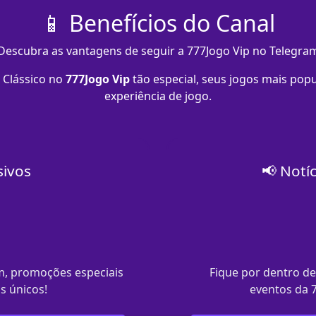
📱 Benefícios do Canal
Descubra as vantagens de seguir a 777Jogo Vip no Telegra
 Clássico no
777Jogo Vip
tão especial, seus jogos mais popu
experiência de jogo.
sivos
📢 Notí
m, promoções especiais
Fique por dentro d
s únicos!
eventos da 