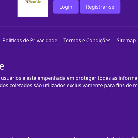
Login
Registrar-se
Políticas de Privacidade
Termos e Condições
Sitemap
de
us usuários e está empenhada em proteger todas as informa
os coletados são utilizados exclusivamente para fins de m