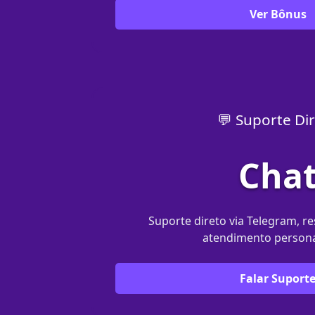
Ver Bônus
💬 Suporte Di
Cha
Suporte direto via Telegram, r
atendimento persona
Falar Suport