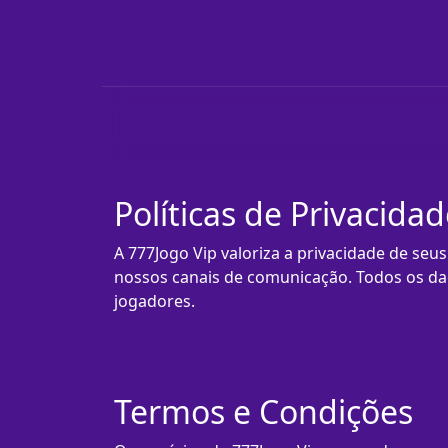
Políticas de Privacida
A 777Jogo Vip valoriza a privacidade de se
nossos canais de comunicação. Todos os dad
jogadores.
Termos e Condições