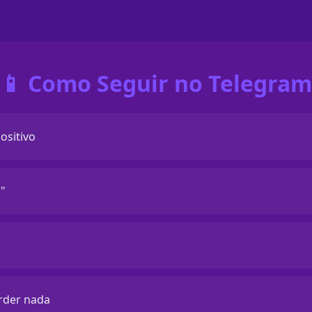
📱 Como Seguir no Telegram
ositivo
l"
erder nada