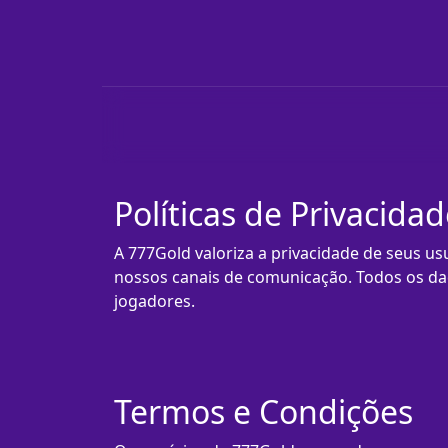
Políticas de Privacida
A 777Gold valoriza a privacidade de seus u
nossos canais de comunicação. Todos os dad
jogadores.
Termos e Condições