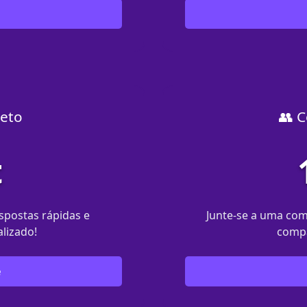
reto
👥 
t
espostas rápidas e
Junte-se a uma com
lizado!
compa
e