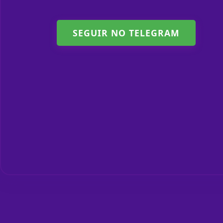
SEGUIR NO TELEGRAM