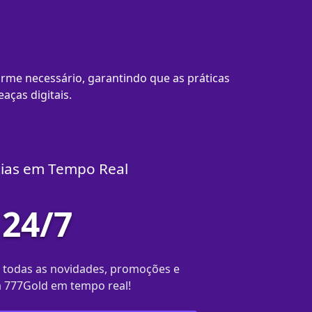
orme necessário, garantindo que as práticas
aças digitais.
cias em Tempo Real
24/7
e todas as novidades, promoções e
a 777Gold em tempo real!