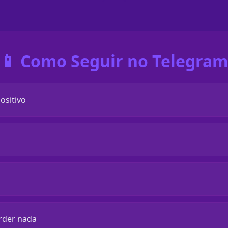
📱 Como Seguir no Telegram
ositivo
erder nada