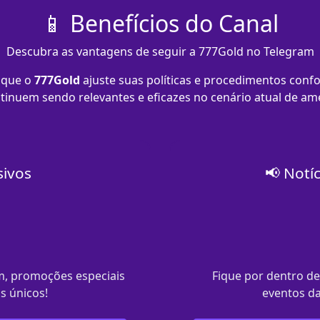
📱 Benefícios do Canal
Descubra as vantagens de seguir a 777Gold no Telegram
 que o
777Gold
ajuste suas políticas e procedimentos conf
inuem sendo relevantes e eficazes no cenário atual de ame
sivos
📢 Notí
m, promoções especiais
Fique por dentro d
s únicos!
eventos d