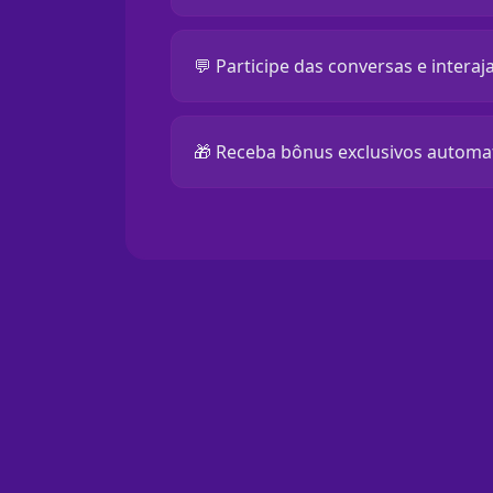
💬 Participe das conversas e interaj
🎁 Receba bônus exclusivos autom