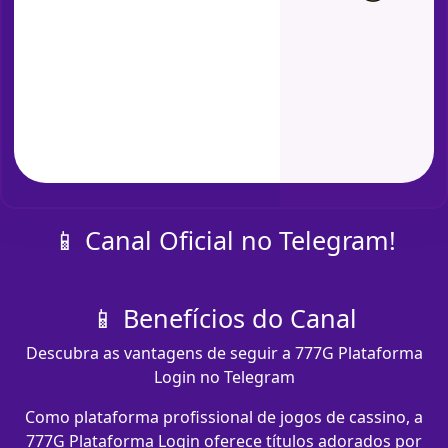
📱 Canal Oficial no Telegram!
📱 Benefícios do Canal
Descubra as vantagens de seguir a 777G Plataforma
Login no Telegram
Como plataforma profissional de jogos de cassino, a
777G Plataforma Login oferece títulos adorados por