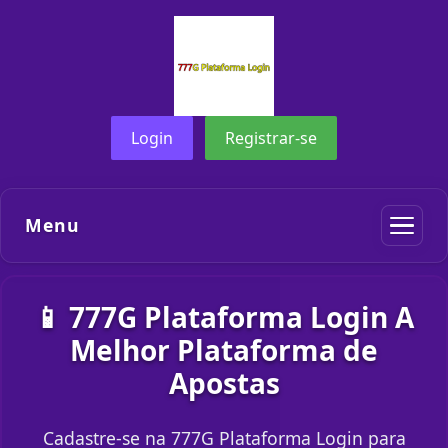
Login
Registrar-se
Menu
📱 777G Plataforma Login A
Melhor Plataforma de
Apostas
Cadastre-se na 777G Plataforma Login para