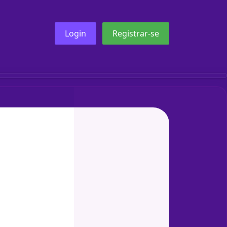
Login
Registrar-se