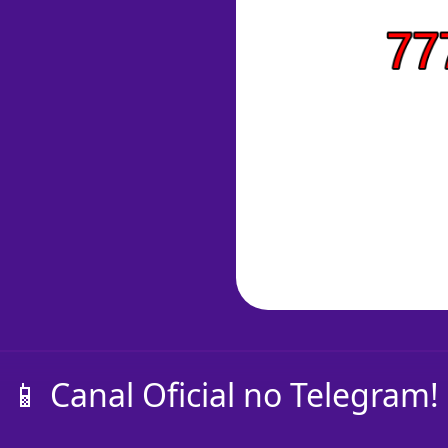
📱 Canal Oficial no Telegram!