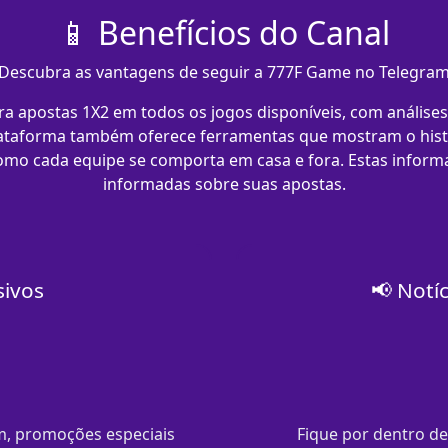
📱 Benefícios do Canal
Descubra as vantagens de seguir a 777F Game no Telegra
a apostas 1X2 em todos os jogos disponíveis, com análise
lataforma também oferece ferramentas que mostram o histó
como cada equipe se comporta em casa e fora. Estas inform
informadas sobre suas apostas.
sivos
📢 Notí
m, promoções especiais
Fique por dentro d