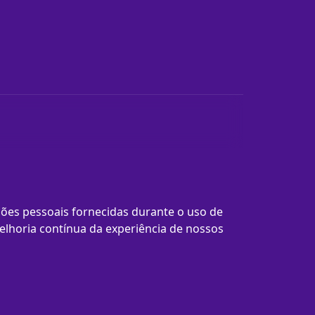
ões pessoais fornecidas durante o uso de
elhoria contínua da experiência de nossos