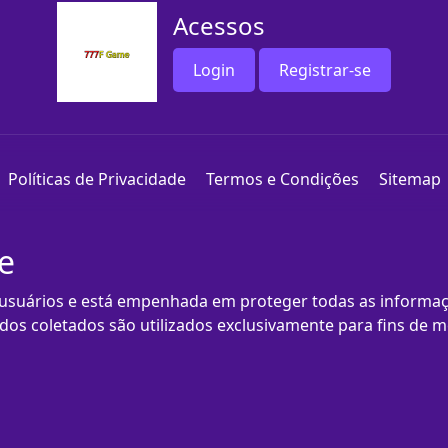
Acessos
Login
Registrar-se
Políticas de Privacidade
Termos e Condições
Sitemap
de
s usuários e está empenhada em proteger todas as informaç
os coletados são utilizados exclusivamente para fins de m