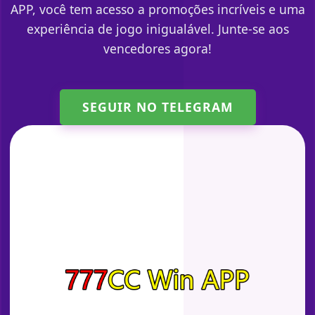
APP, você tem acesso a promoções incríveis e uma
experiência de jogo inigualável. Junte-se aos
vencedores agora!
SEGUIR NO TELEGRAM