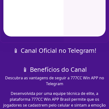
📱 Canal Oficial no Telegram!
📱 Benefícios do Canal
Descubra as vantagens de seguir a 777CC Win APP no
Telegram
Desenvolvida por uma equipe técnica de elite, a
plataforma 777CC Win APP Brasil permite que os
jogadores se cadastrem pelo celular e sintam a emoção