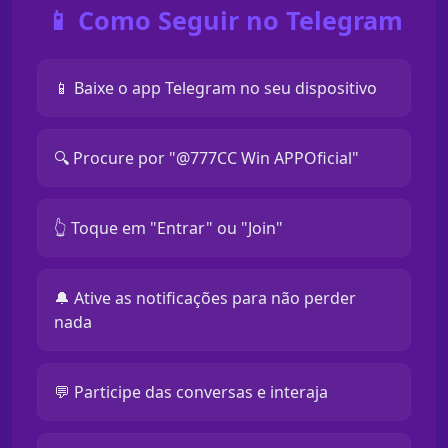
📱 Como Seguir no Telegram
📱 Baixe o app Telegram no seu dispositivo
🔍 Procure por "@777CC Win APPOficial"
👆 Toque em "Entrar" ou "Join"
🔔 Ative as notificações para não perder
nada
💬 Participe das conversas e interaja