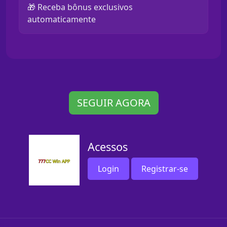
🎁 Receba bônus exclusivos
automaticamente
SEGUIR AGORA
Acessos
Login
Registrar-se