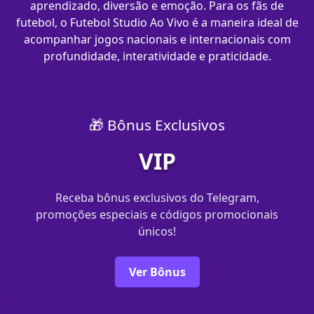
aprendizado, diversão e emoção. Para os fãs de
futebol, o Futebol Studio Ao Vivo é a maneira ideal de
acompanhar jogos nacionais e internacionais com
profundidade, interatividade e praticidade.
🎁 Bônus Exclusivos
VIP
Receba bônus exclusivos do Telegram,
promoções especiais e códigos promocionais
únicos!
Ver Bônus