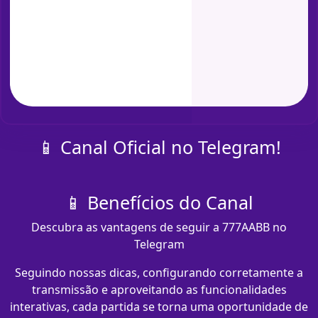
📱 Canal Oficial no Telegram!
📱 Benefícios do Canal
Descubra as vantagens de seguir a 777AABB no
Telegram
Seguindo nossas dicas, configurando corretamente a
transmissão e aproveitando as funcionalidades
interativas, cada partida se torna uma oportunidade de