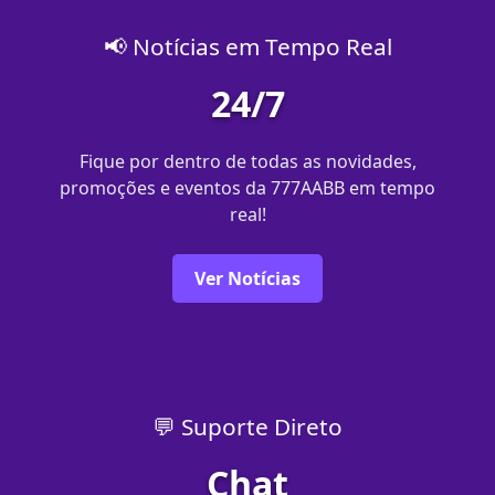
📢 Notícias em Tempo Real
24/7
Fique por dentro de todas as novidades,
promoções e eventos da 777AABB em tempo
real!
Ver Notícias
💬 Suporte Direto
Chat