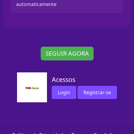
automaticamente
SEGUIR AGORA
Acessos
Login
Registrar-se