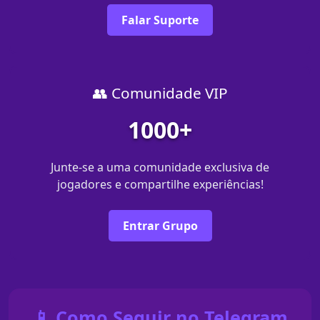
Falar Suporte
👥 Comunidade VIP
1000+
Junte-se a uma comunidade exclusiva de
jogadores e compartilhe experiências!
Entrar Grupo
📱 Como Seguir no Telegram