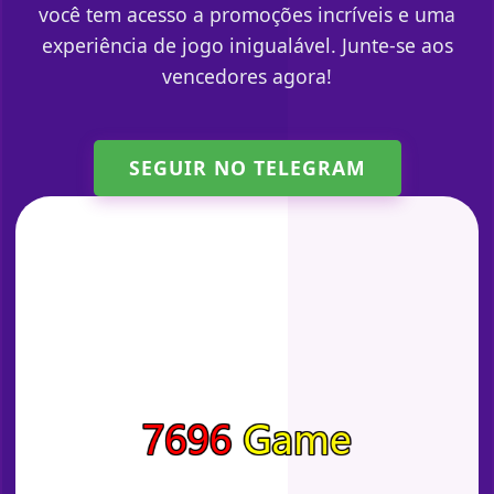
você tem acesso a promoções incríveis e uma
experiência de jogo inigualável. Junte-se aos
vencedores agora!
SEGUIR NO TELEGRAM