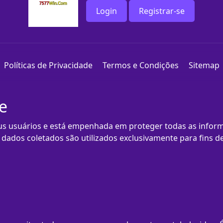
Login
Registrar-se
Políticas de Privacidade
Termos e Condições
Sitemap
de
eus usuários e está empenhada em proteger todas as infor
dados coletados são utilizados exclusivamente para fins d