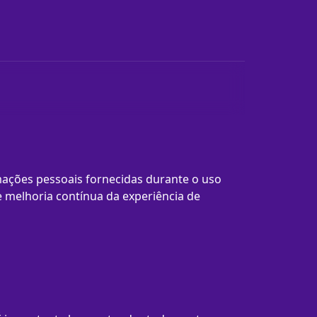
mações pessoais fornecidas durante o uso
e melhoria contínua da experiência de