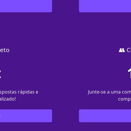
reto
👥 
t
espostas rápidas e
Junte-se a uma com
lizado!
compa
e