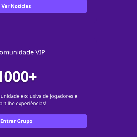
Ver Notícias
Comunidade VIP
1000+
unidade exclusiva de jogadores e
rtilhe experiências!
Entrar Grupo