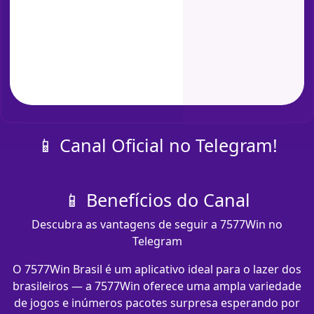
📱 Canal Oficial no Telegram!
📱 Benefícios do Canal
Descubra as vantagens de seguir a 7577Win no
Telegram
O 7577Win Brasil é um aplicativo ideal para o lazer dos
brasileiros — a 7577Win oferece uma ampla variedade
de jogos e inúmeros pacotes surpresa esperando por