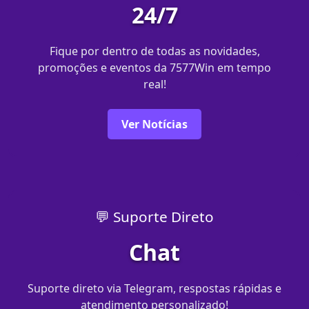
24/7
Fique por dentro de todas as novidades,
promoções e eventos da 7577Win em tempo
real!
Ver Notícias
💬 Suporte Direto
Chat
Suporte direto via Telegram, respostas rápidas e
atendimento personalizado!