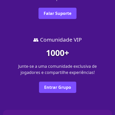
Falar Suporte
👥 Comunidade VIP
1000+
Junte-se a uma comunidade exclusiva de
jogadores e compartilhe experiências!
Entrar Grupo