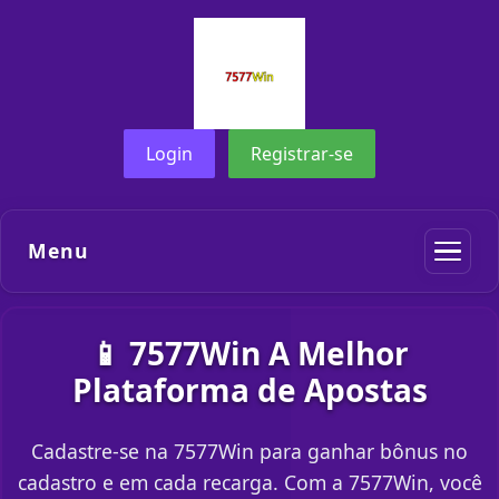
Login
Registrar-se
Menu
📱 7577Win A Melhor
Plataforma de Apostas
Cadastre-se na 7577Win para ganhar bônus no
cadastro e em cada recarga. Com a 7577Win, você