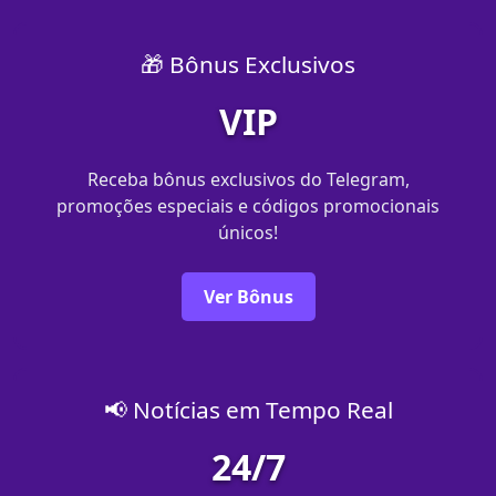
🎁 Bônus Exclusivos
VIP
Receba bônus exclusivos do Telegram,
promoções especiais e códigos promocionais
únicos!
Ver Bônus
📢 Notícias em Tempo Real
24/7