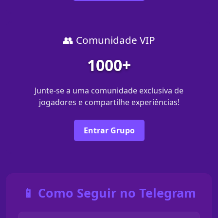
👥 Comunidade VIP
1000+
Junte-se a uma comunidade exclusiva de
jogadores e compartilhe experiências!
Entrar Grupo
📱 Como Seguir no Telegram