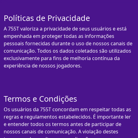
Políticas de Privacidade
A 755T valoriza a privacidade de seus usuários e está
empenhada em proteger todas as informações
pessoais fornecidas durante o uso de nossos canais de
comunicação. Todos os dados coletados são utilizados
exclusivamente para fins de melhoria contínua da
experiência de nossos jogadores.
Termos e Condições
Os usuários da 755T concordam em respeitar todas as
regras e regulamentos estabelecidos. É importante ler
e entender todos os termos antes de participar de
nossos canais de comunicação. A violação destes