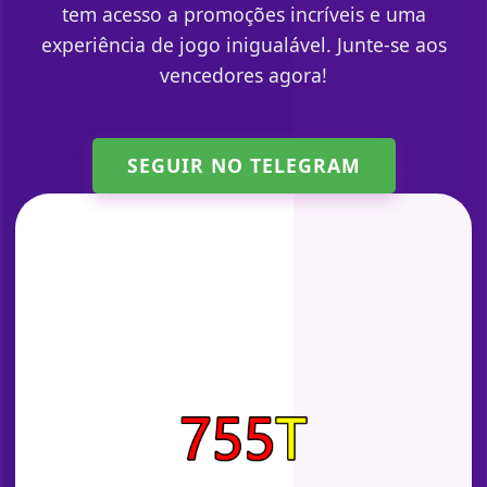
tem acesso a promoções incríveis e uma
experiência de jogo inigualável. Junte-se aos
vencedores agora!
SEGUIR NO TELEGRAM