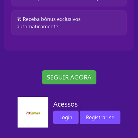
🎁 Receba bônus exclusivos
automaticamente
SEGUIR AGORA
Acessos
Login
Registrar-se