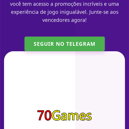
você tem acesso a promoções incríveis e uma
experiência de jogo inigualável. Junte-se aos
vencedores agora!
SEGUIR NO TELEGRAM