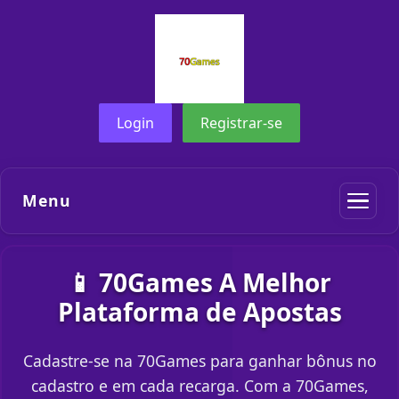
Login
Registrar-se
Menu
📱 70Games A Melhor
Plataforma de Apostas
Cadastre-se na 70Games para ganhar bônus no
cadastro e em cada recarga. Com a 70Games,