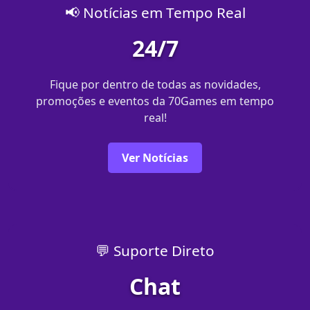
📢 Notícias em Tempo Real
24/7
Fique por dentro de todas as novidades,
promoções e eventos da 70Games em tempo
real!
Ver Notícias
💬 Suporte Direto
Chat