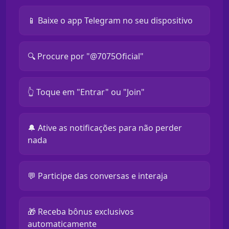
📱 Baixe o app Telegram no seu dispositivo
🔍 Procure por "@7075Oficial"
👆 Toque em "Entrar" ou "Join"
🔔 Ative as notificações para não perder
nada
💬 Participe das conversas e interaja
🎁 Receba bônus exclusivos
automaticamente