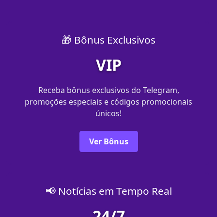
🎁 Bônus Exclusivos
VIP
Receba bônus exclusivos do Telegram,
promoções especiais e códigos promocionais
únicos!
Ver Bônus
📢 Notícias em Tempo Real
24/7