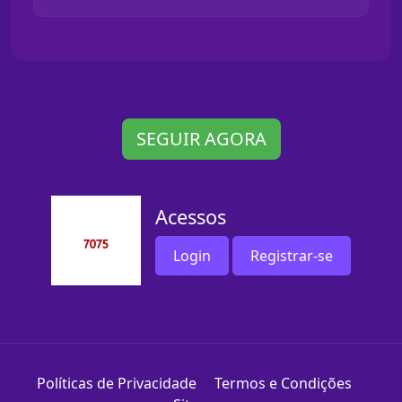
SEGUIR AGORA
Acessos
Login
Registrar-se
Políticas de Privacidade
Termos e Condições