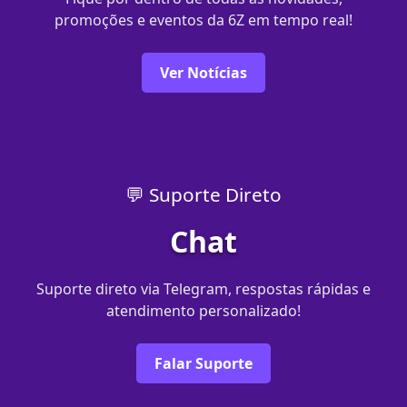
promoções e eventos da 6Z em tempo real!
Ver Notícias
💬 Suporte Direto
Chat
Suporte direto via Telegram, respostas rápidas e
atendimento personalizado!
Falar Suporte