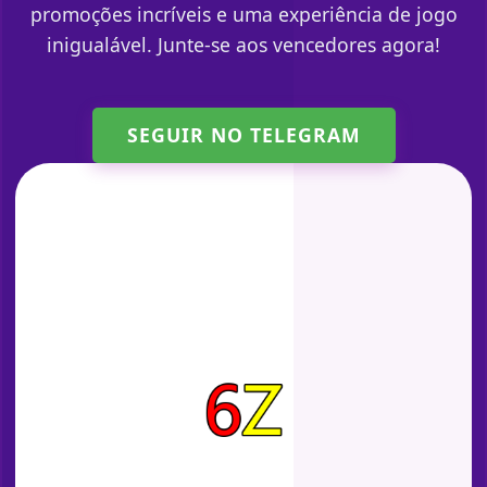
promoções incríveis e uma experiência de jogo
inigualável. Junte-se aos vencedores agora!
SEGUIR NO TELEGRAM