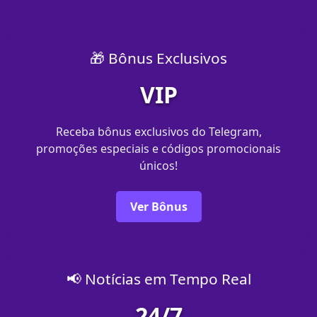
🎁 Bônus Exclusivos
VIP
Receba bônus exclusivos do Telegram,
promoções especiais e códigos promocionais
únicos!
Ver Bônus
📢 Notícias em Tempo Real
24/7