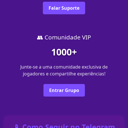
Falar Suporte
👥 Comunidade VIP
1000+
Junte-se a uma comunidade exclusiva de
jogadores e compartilhe experiências!
Entrar Grupo
📱 Como Seguir no Telegram