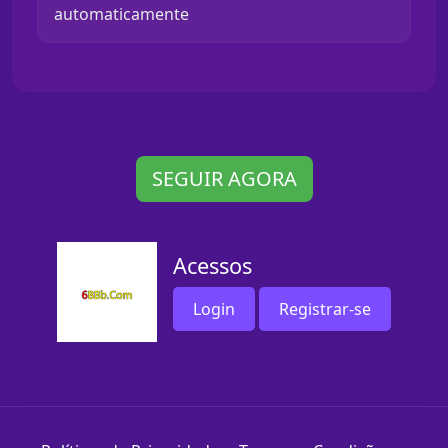
automaticamente
SEGUIR AGORA
Acessos
Login
Registrar-se