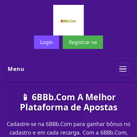
Login
Registrar-se
Menu
📱 6BBb.Com A Melhor
Plataforma de Apostas
Cadastre-se na 6BBb.Com para ganhar bônus no
cadastro e em cada recarga. Com a 6BBb.Com,