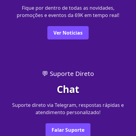
Fique por dentro de todas as novidades,
promoções e eventos da 69K em tempo real!
Ver Notícias
💬 Suporte Direto
Chat
Suporte direto via Telegram, respostas rápidas e
atendimento personalizado!
Falar Suporte