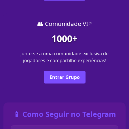
👥 Comunidade VIP
1000+
Junte-se a uma comunidade exclusiva de
jogadores e compartilhe experiências!
Entrar Grupo
📱 Como Seguir no Telegram