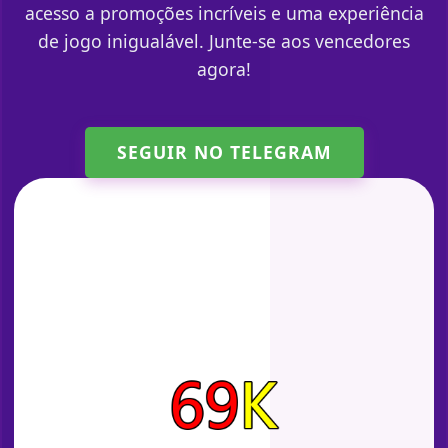
acesso a promoções incríveis e uma experiência
de jogo inigualável. Junte-se aos vencedores
agora!
SEGUIR NO TELEGRAM