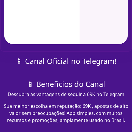
📱 Canal Oficial no Telegram!
📱 Benefícios do Canal
Descubra as vantagens de seguir a 69K no Telegram
Sua melhor escolha em reputação: 69K , apostas de alto
valor sem preocupações! App simples, com muitos
recursos e promoções, amplamente usado no Brasil.