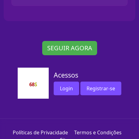
SEGUIR AGORA
Acessos
Login
Registrar-se
Políticas de Privacidade
Termos e Condições