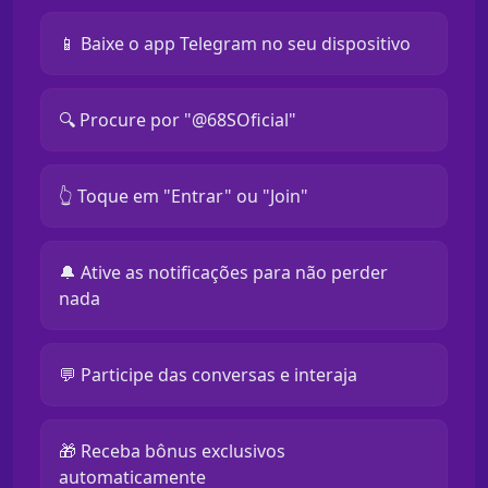
📱 Baixe o app Telegram no seu dispositivo
🔍 Procure por "@68SOficial"
👆 Toque em "Entrar" ou "Join"
🔔 Ative as notificações para não perder
nada
💬 Participe das conversas e interaja
🎁 Receba bônus exclusivos
automaticamente