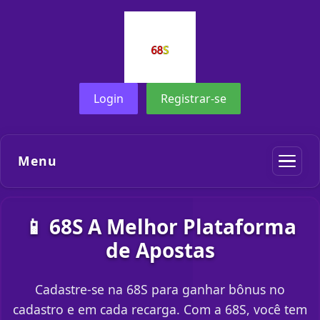
Login
Registrar-se
Menu
📱 68S A Melhor Plataforma
de Apostas
Cadastre-se na 68S para ganhar bônus no
cadastro e em cada recarga. Com a 68S, você tem