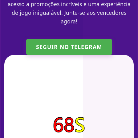
acesso a promoções incríveis e uma experiência
de jogo inigualável. Junte-se aos vencedores
agora!
SEGUIR NO TELEGRAM