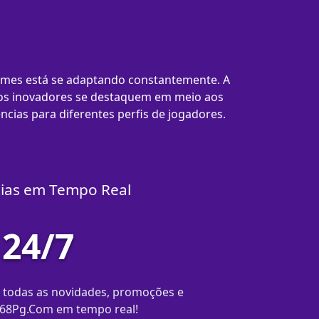
games está se adaptando constantemente. A
ulos inovadores se destaquem em meio aos
ncias para diferentes perfis de jogadores.
cias em Tempo Real
24/7
e todas as novidades, promoções e
 68Pg.Com em tempo real!