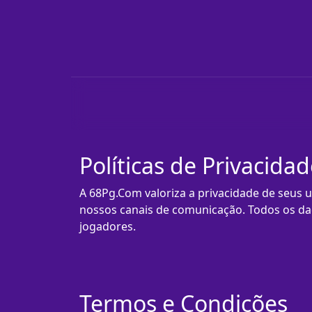
Políticas de Privacida
A 68Pg.Com valoriza a privacidade de seus
nossos canais de comunicação. Todos os dad
jogadores.
Termos e Condições