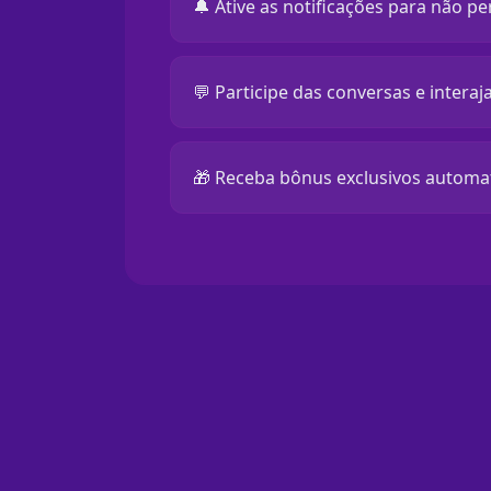
🔔 Ative as notificações para não p
💬 Participe das conversas e interaj
🎁 Receba bônus exclusivos autom