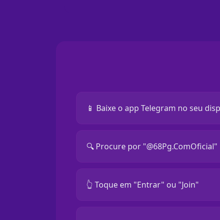
📱 Baixe o app Telegram no seu disp
🔍 Procure por "@68Pg.ComOficial"
👆 Toque em "Entrar" ou "Join"