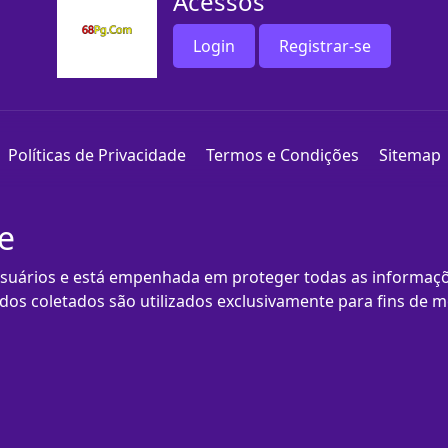
Acessos
Login
Registrar-se
Políticas de Privacidade
Termos e Condições
Sitemap
de
 usuários e está empenhada em proteger todas as informaçõ
os coletados são utilizados exclusivamente para fins de m