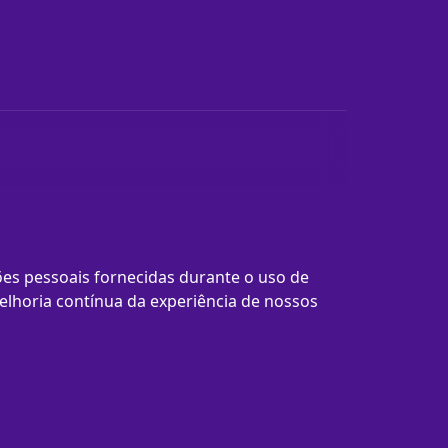
es pessoais fornecidas durante o uso de
elhoria contínua da experiência de nossos