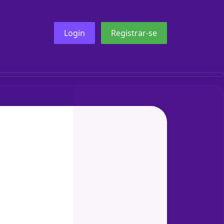
Login
Registrar-se