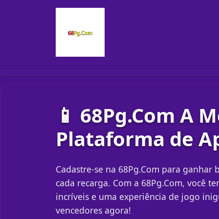
📱 68Pg.Com A M
Plataforma de A
Cadastre-se na 68Pg.Com para ganhar 
cada recarga. Com a 68Pg.Com, você t
incríveis e uma experiência de jogo inig
vencedores agora!