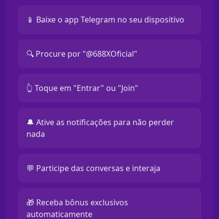
📱 Baixe o app Telegram no seu dispositivo
🔍 Procure por "@688XOficial"
👆 Toque em "Entrar" ou "Join"
🔔 Ative as notificações para não perder
nada
💬 Participe das conversas e interaja
🎁 Receba bônus exclusivos
automaticamente