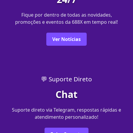
Fique por dentro de todas as novidades,
promoções e eventos da 688X em tempo real!
Ver Notícias
💬 Suporte Direto
Chat
Suporte direto via Telegram, respostas rápidas e
atendimento personalizado!