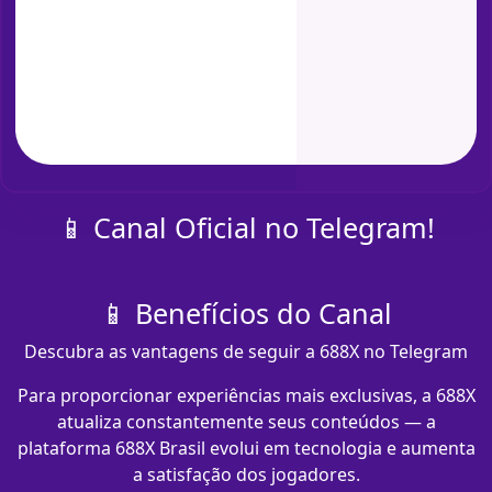
📱 Canal Oficial no Telegram!
📱 Benefícios do Canal
Descubra as vantagens de seguir a 688X no Telegram
Para proporcionar experiências mais exclusivas, a 688X
atualiza constantemente seus conteúdos — a
plataforma 688X Brasil evolui em tecnologia e aumenta
a satisfação dos jogadores.