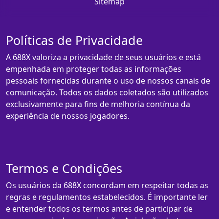
Sitemap
Políticas de Privacidade
A 688X valoriza a privacidade de seus usuários e está
empenhada em proteger todas as informações
pessoais fornecidas durante o uso de nossos canais de
comunicação. Todos os dados coletados são utilizados
exclusivamente para fins de melhoria contínua da
experiência de nossos jogadores.
Termos e Condições
Os usuários da 688X concordam em respeitar todas as
regras e regulamentos estabelecidos. É importante ler
e entender todos os termos antes de participar de