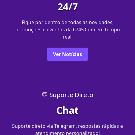
24/7
Fique por dentro de todas as novidades,
promoções e eventos da 6745.Com em tempo
real!
Ver Notícias
💬 Suporte Direto
Chat
Suporte direto via Telegram, respostas rápidas e
atendimento personalizado!