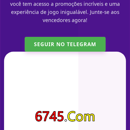
você tem acesso a promoções incríveis e uma
experiência de jogo inigualável. Junte-se aos
vencedores agora!
SEGUIR NO TELEGRAM