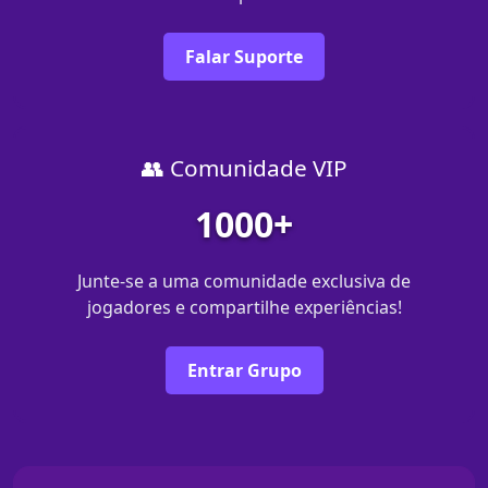
Falar Suporte
👥 Comunidade VIP
1000+
Junte-se a uma comunidade exclusiva de
jogadores e compartilhe experiências!
Entrar Grupo