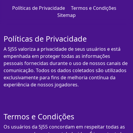
Políticas de Privacidade
Termos e Condições
Sitemap
Políticas de Privacidade
A 5J55 valoriza a privacidade de seus usuários e está
empenhada em proteger todas as informações
pessoais fornecidas durante o uso de nossos canais de
comunicação. Todos os dados coletados são utilizados
exclusivamente para fins de melhoria contínua da
experiência de nossos jogadores.
Termos e Condições
Os usuários da 5J55 concordam em respeitar todas as