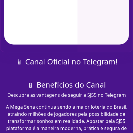
📱 Canal Oficial no Telegram!
📱 Benefícios do Canal
Descubra as vantagens de seguir a 5J55 no Telegram
A Mega Sena continua sendo a maior loteria do Brasil,
atraindo milhões de jogadores pela possibilidade de
transformar sonhos em realidade. Apostar pela 5J55
plataforma é a maneira moderna, prática e segura de