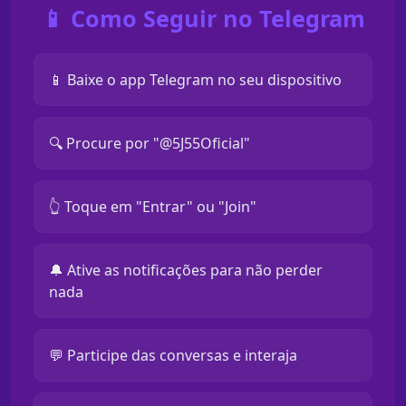
📱 Como Seguir no Telegram
📱 Baixe o app Telegram no seu dispositivo
🔍 Procure por "@5J55Oficial"
👆 Toque em "Entrar" ou "Join"
🔔 Ative as notificações para não perder
nada
💬 Participe das conversas e interaja