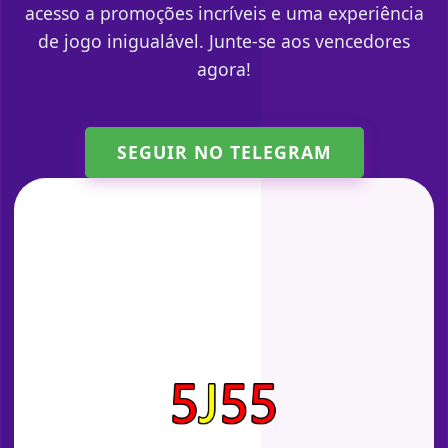
acesso a promoções incríveis e uma experiência
de jogo inigualável. Junte-se aos vencedores
agora!
SEGUIR NO TELEGRAM