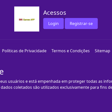
Acessos
Login
Registrar-se
Políticas de Privacidade
Termos e Condições
Sitemap
de
 seus usuários e está empenhada em proteger todas as inf
dados coletados são utilizados exclusivamente para fins d