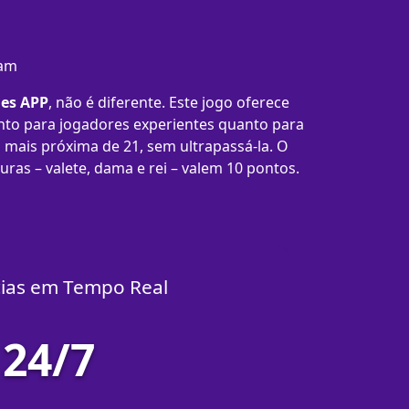
ram
es APP
, não é diferente. Este jogo oferece
anto para jogadores experientes quanto para
 mais próxima de 21, sem ultrapassá-la. O
uras – valete, dama e rei – valem 10 pontos.
cias em Tempo Real
24/7