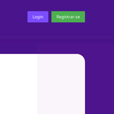
Login
Registrar-se