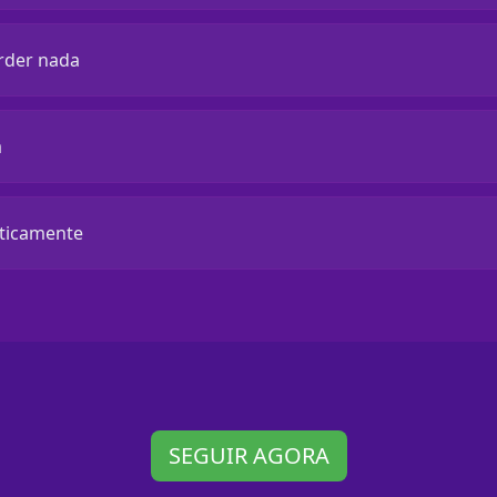
erder nada
a
aticamente
SEGUIR AGORA