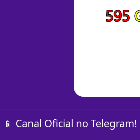
📱 Canal Oficial no Telegram!