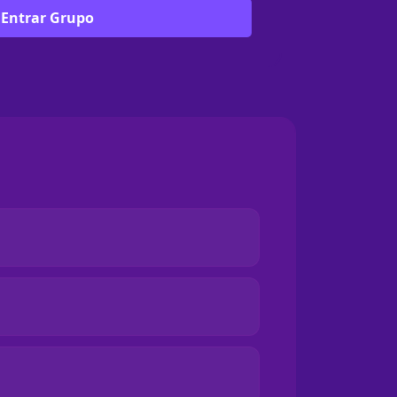
Entrar Grupo