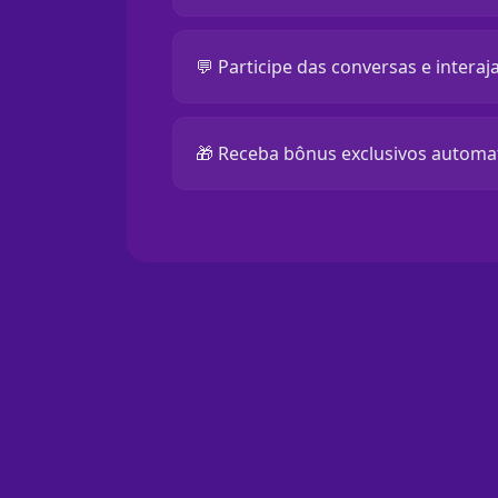
💬 Participe das conversas e interaj
🎁 Receba bônus exclusivos autom