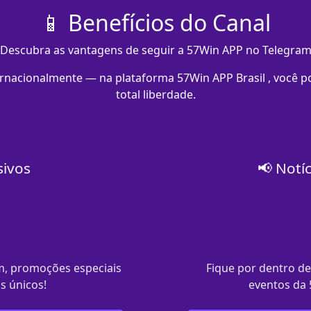
📱 Benefícios do Canal
Descubra as vantagens de seguir a 57Win APP no Telegra
rnacionalmente — na plataforma 57Win APP Brasil , você p
total liberdade.
sivos
📢 Notí
m, promoções especiais
Fique por dentro d
s únicos!
eventos da 