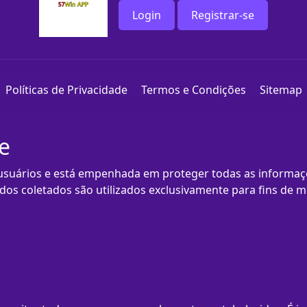
Login
Registrar-se
Políticas de Privacidade
Termos e Condições
Sitemap
de
 usuários e está empenhada em proteger todas as informaç
os coletados são utilizados exclusivamente para fins de m