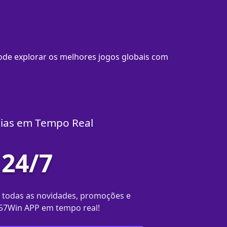
m
ode explorar os melhores jogos globais com
cias em Tempo Real
24/7
e todas as novidades, promoções e
57Win APP em tempo real!