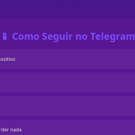
📱 Como Seguir no Telegram
ositivo
erder nada