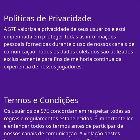
Políticas de Privacidade
A 57E valoriza a privacidade de seus usuários e está
empenhada em proteger todas as informações
pessoais fornecidas durante o uso de nossos canais de
comunicação. Todos os dados coletados são utilizados
exclusivamente para fins de melhoria contínua da
experiência de nossos jogadores.
Termos e Condições
Os usuários da 57E concordam em respeitar todas as
regras e regulamentos estabelecidos. É importante ler
e entender todos os termos antes de participar de
nossos canais de comunicação. A violação destes