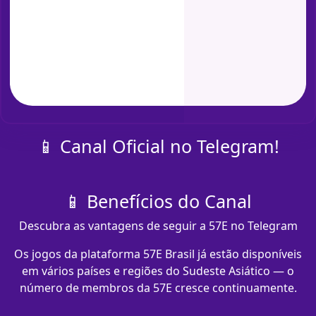
📱 Canal Oficial no Telegram!
📱 Benefícios do Canal
Descubra as vantagens de seguir a 57E no Telegram
Os jogos da plataforma 57E Brasil já estão disponíveis
em vários países e regiões do Sudeste Asiático — o
número de membros da 57E cresce continuamente.