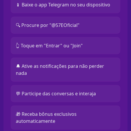
📱 Baixe o app Telegram no seu dispositivo
🔍 Procure por "@57EOficial"
👆 Toque em "Entrar" ou "Join"
🔔 Ative as notificações para não perder
nada
💬 Participe das conversas e interaja
🎁 Receba bônus exclusivos
automaticamente