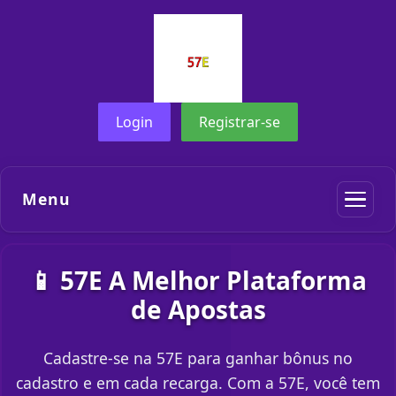
Login
Registrar-se
Menu
📱 57E A Melhor Plataforma
de Apostas
Cadastre-se na 57E para ganhar bônus no
cadastro e em cada recarga. Com a 57E, você tem