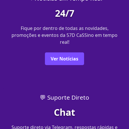
24/7
Fique por dentro de todas as novidades,
promoções e eventos da 57D CaSSino em tempo
real!
Ver Notícias
💬 Suporte Direto
Chat
Suporte direto via Telegram, respostas rápidas e