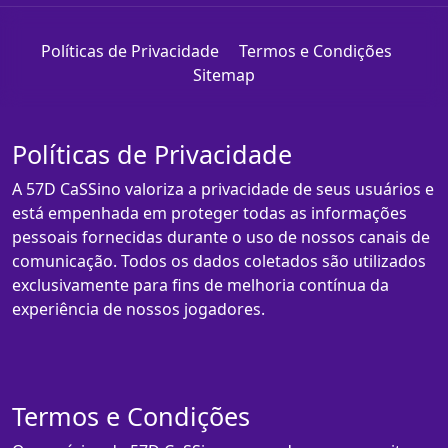
Políticas de Privacidade
Termos e Condições
Sitemap
Políticas de Privacidade
A 57D CaSSino valoriza a privacidade de seus usuários e
está empenhada em proteger todas as informações
pessoais fornecidas durante o uso de nossos canais de
comunicação. Todos os dados coletados são utilizados
exclusivamente para fins de melhoria contínua da
experiência de nossos jogadores.
Termos e Condições