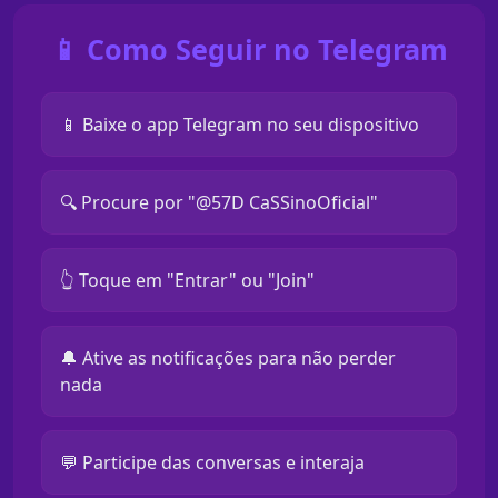
📱 Como Seguir no Telegram
📱 Baixe o app Telegram no seu dispositivo
🔍 Procure por "@57D CaSSinoOficial"
👆 Toque em "Entrar" ou "Join"
🔔 Ative as notificações para não perder
nada
💬 Participe das conversas e interaja