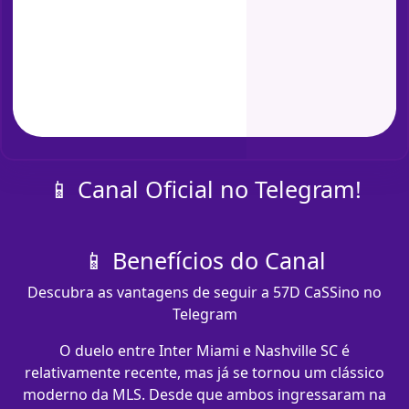
📱 Canal Oficial no Telegram!
📱 Benefícios do Canal
Descubra as vantagens de seguir a 57D CaSSino no
Telegram
O duelo entre Inter Miami e Nashville SC é
relativamente recente, mas já se tornou um clássico
moderno da MLS. Desde que ambos ingressaram na