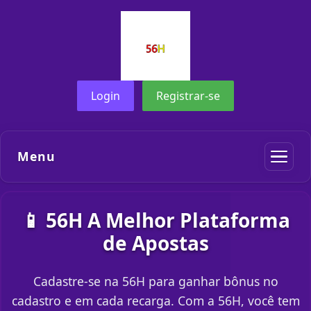
Login
Registrar-se
Menu
📱 56H A Melhor Plataforma
de Apostas
Cadastre-se na 56H para ganhar bônus no
cadastro e em cada recarga. Com a 56H, você tem