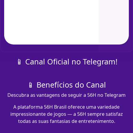
📱 Canal Oficial no Telegram!
📱 Benefícios do Canal
Descubra as vantagens de seguir a 56H no Telegram
A plataforma 56H Brasil oferece uma variedade
impressionante de jogos — a 56H sempre satisfaz
todas as suas fantasias de entretenimento.