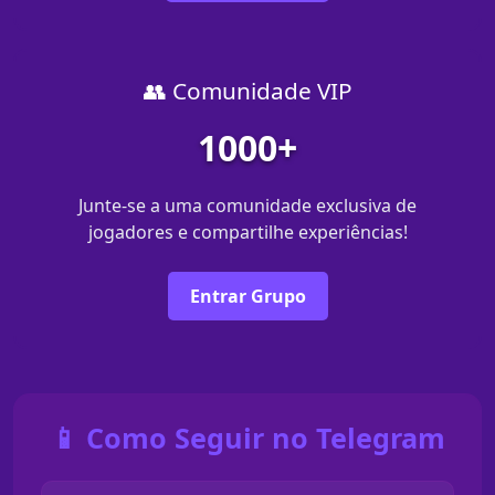
👥 Comunidade VIP
1000+
Junte-se a uma comunidade exclusiva de
jogadores e compartilhe experiências!
Entrar Grupo
📱 Como Seguir no Telegram