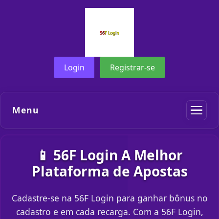
Login
Registrar-se
Menu
📱 56F Login A Melhor
Plataforma de Apostas
Cadastre-se na 56F Login para ganhar bônus no
cadastro e em cada recarga. Com a 56F Login,