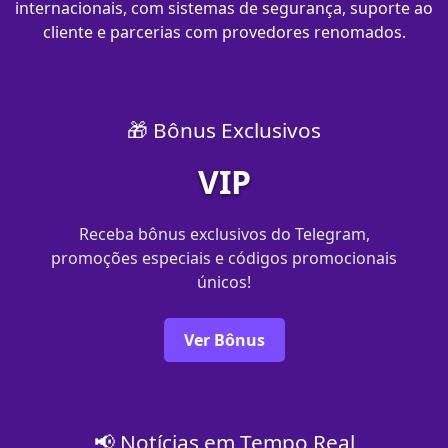
internacionais, com sistemas de segurança, suporte ao
cliente e parcerias com provedores renomados.
🎁 Bônus Exclusivos
VIP
Receba bônus exclusivos do Telegram,
promoções especiais e códigos promocionais
únicos!
Ver Bônus
📢 Notícias em Tempo Real