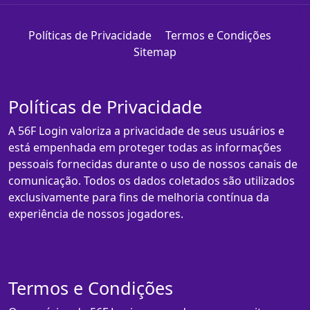
Políticas de Privacidade
Termos e Condições
Sitemap
Políticas de Privacidade
A 56F Login valoriza a privacidade de seus usuários e
está empenhada em proteger todas as informações
pessoais fornecidas durante o uso de nossos canais de
comunicação. Todos os dados coletados são utilizados
exclusivamente para fins de melhoria contínua da
experiência de nossos jogadores.
Termos e Condições