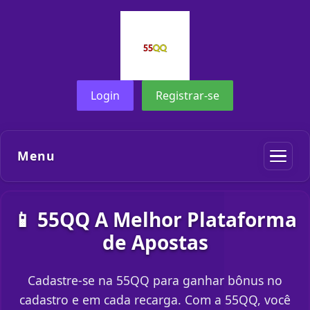
Login
Registrar-se
Menu
📱 55QQ A Melhor Plataforma
de Apostas
Cadastre-se na 55QQ para ganhar bônus no
cadastro e em cada recarga. Com a 55QQ, você