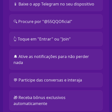
📱 Baixe o app Telegram no seu dispositivo
🔍 Procure por "@55QQOficial"
👆 Toque em "Entrar" ou "Join"
🔔 Ative as notificações para não perder
nada
💬 Participe das conversas e interaja
🎁 Receba bônus exclusivos
automaticamente