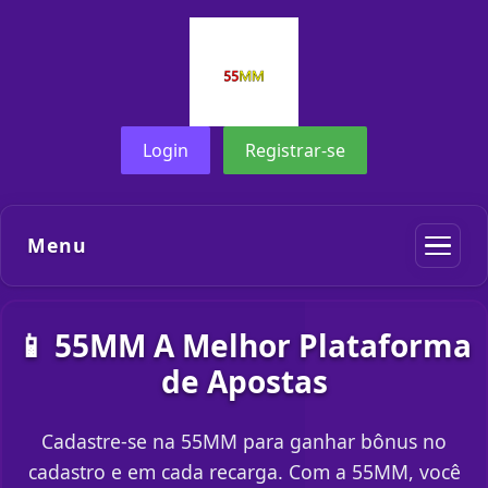
Login
Registrar-se
Menu
📱 55MM A Melhor Plataforma
de Apostas
Cadastre-se na 55MM para ganhar bônus no
cadastro e em cada recarga. Com a 55MM, você