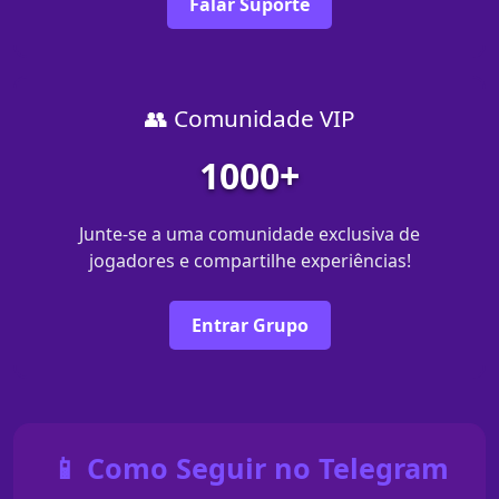
Falar Suporte
👥 Comunidade VIP
1000+
Junte-se a uma comunidade exclusiva de
jogadores e compartilhe experiências!
Entrar Grupo
📱 Como Seguir no Telegram