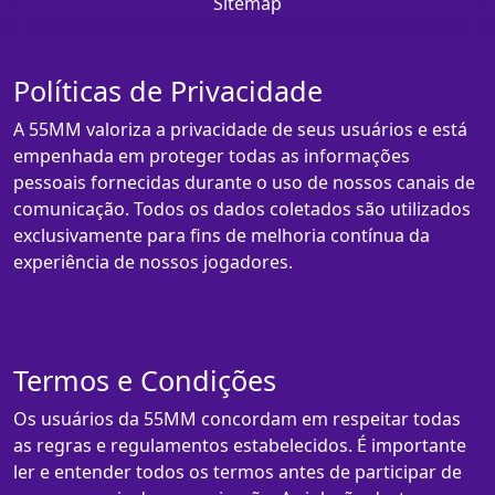
Sitemap
Políticas de Privacidade
A 55MM valoriza a privacidade de seus usuários e está
empenhada em proteger todas as informações
pessoais fornecidas durante o uso de nossos canais de
comunicação. Todos os dados coletados são utilizados
exclusivamente para fins de melhoria contínua da
experiência de nossos jogadores.
Termos e Condições
Os usuários da 55MM concordam em respeitar todas
as regras e regulamentos estabelecidos. É importante
ler e entender todos os termos antes de participar de