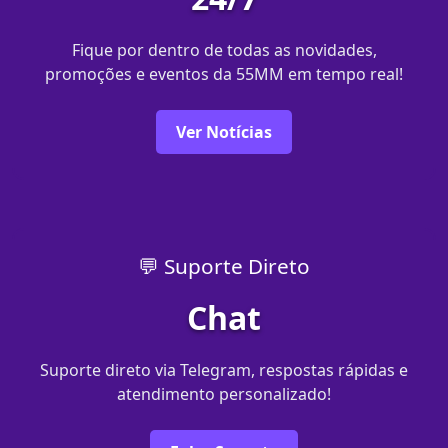
Fique por dentro de todas as novidades,
promoções e eventos da 55MM em tempo real!
Ver Notícias
💬 Suporte Direto
Chat
Suporte direto via Telegram, respostas rápidas e
atendimento personalizado!