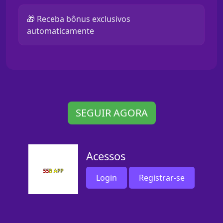
🎁 Receba bônus exclusivos
automaticamente
SEGUIR AGORA
Acessos
Login
Registrar-se