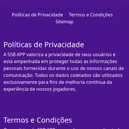
Políticas de Privacidade
Termos e Condições
Sitemap
Políticas de Privacidade
A 55B APP valoriza a privacidade de seus usuários e
está empenhada em proteger todas as informações
pessoais fornecidas durante o uso de nossos canais de
comunicação. Todos os dados coletados são utilizados
exclusivamente para fins de melhoria contínua da
experiência de nossos jogadores.
Termos e Condições