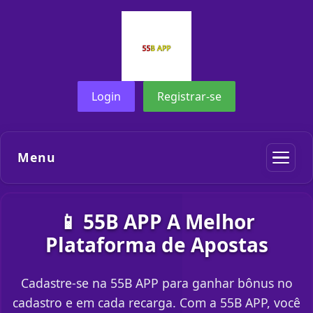
Login
Registrar-se
Menu
📱 55B APP A Melhor
Plataforma de Apostas
Cadastre-se na 55B APP para ganhar bônus no
cadastro e em cada recarga. Com a 55B APP, você