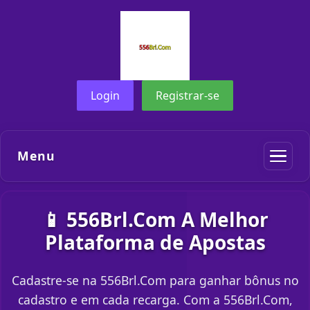
Login
Registrar-se
Menu
📱 556Brl.Com A Melhor
Plataforma de Apostas
Cadastre-se na 556Brl.Com para ganhar bônus no
cadastro e em cada recarga. Com a 556Brl.Com,