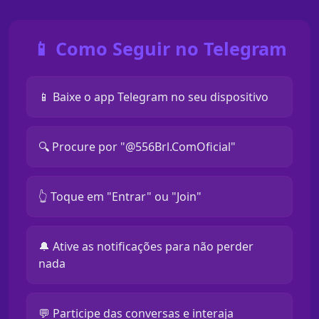
📱 Como Seguir no Telegram
📱 Baixe o app Telegram no seu dispositivo
🔍 Procure por "@556Brl.ComOficial"
👆 Toque em "Entrar" ou "Join"
🔔 Ative as notificações para não perder
nada
💬 Participe das conversas e interaja