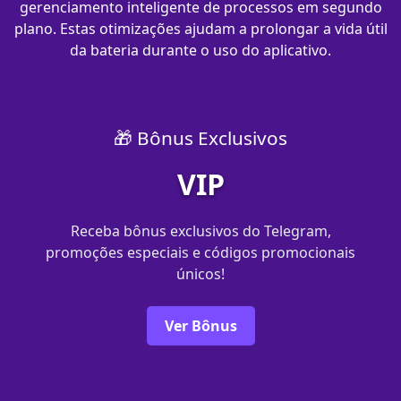
gerenciamento inteligente de processos em segundo
plano. Estas otimizações ajudam a prolongar a vida útil
da bateria durante o uso do aplicativo.
🎁 Bônus Exclusivos
VIP
Receba bônus exclusivos do Telegram,
promoções especiais e códigos promocionais
únicos!
Ver Bônus