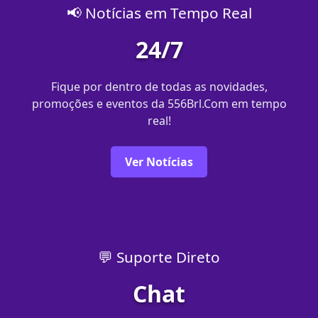
📢 Notícias em Tempo Real
24/7
Fique por dentro de todas as novidades,
promoções e eventos da 556Brl.Com em tempo
real!
Ver Notícias
💬 Suporte Direto
Chat