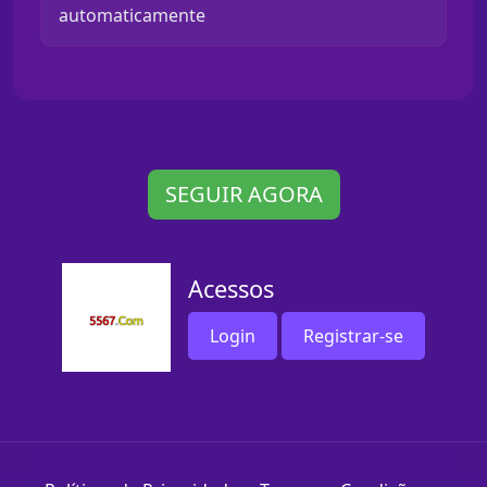
automaticamente
SEGUIR AGORA
Acessos
Login
Registrar-se