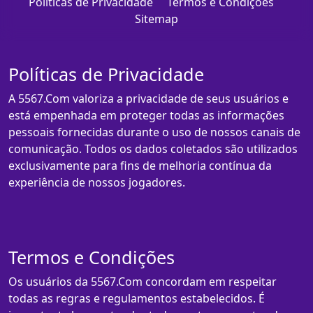
Políticas de Privacidade
Termos e Condições
Sitemap
Políticas de Privacidade
A 5567.Com valoriza a privacidade de seus usuários e
está empenhada em proteger todas as informações
pessoais fornecidas durante o uso de nossos canais de
comunicação. Todos os dados coletados são utilizados
exclusivamente para fins de melhoria contínua da
experiência de nossos jogadores.
Termos e Condições
Os usuários da 5567.Com concordam em respeitar
todas as regras e regulamentos estabelecidos. É