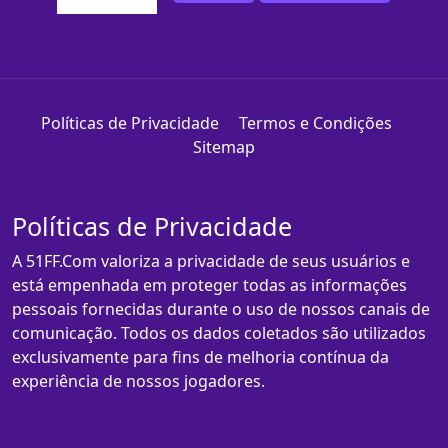
Políticas de Privacidade
Termos e Condições
Sitemap
Políticas de Privacidade
A 51FF.Com valoriza a privacidade de seus usuários e
está empenhada em proteger todas as informações
pessoais fornecidas durante o uso de nossos canais de
comunicação. Todos os dados coletados são utilizados
exclusivamente para fins de melhoria contínua da
experiência de nossos jogadores.