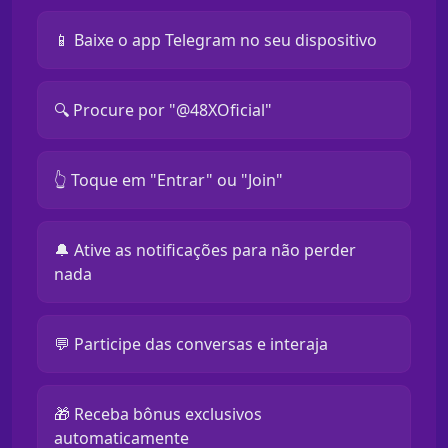
📱 Baixe o app Telegram no seu dispositivo
🔍 Procure por "@48XOficial"
👆 Toque em "Entrar" ou "Join"
🔔 Ative as notificações para não perder
nada
💬 Participe das conversas e interaja
🎁 Receba bônus exclusivos
automaticamente