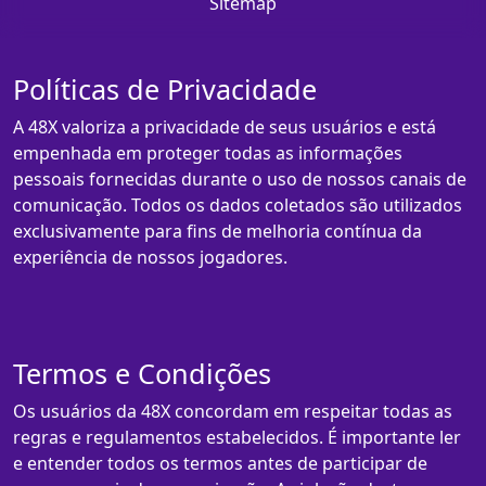
Sitemap
Políticas de Privacidade
A 48X valoriza a privacidade de seus usuários e está
empenhada em proteger todas as informações
pessoais fornecidas durante o uso de nossos canais de
comunicação. Todos os dados coletados são utilizados
exclusivamente para fins de melhoria contínua da
experiência de nossos jogadores.
Termos e Condições
Os usuários da 48X concordam em respeitar todas as
regras e regulamentos estabelecidos. É importante ler
e entender todos os termos antes de participar de