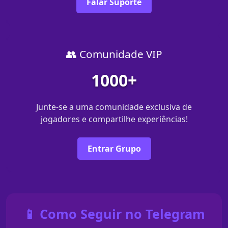
Falar Suporte
👥 Comunidade VIP
1000+
Junte-se a uma comunidade exclusiva de
jogadores e compartilhe experiências!
Entrar Grupo
📱 Como Seguir no Telegram