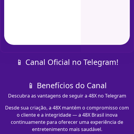
📱 Canal Oficial no Telegram!
📱 Benefícios do Canal
Descubra as vantagens de seguir a 48X no Telegram
Desde sua criação, a 48X mantém o compromisso com
o cliente e a integridade — a 48X Brasil inova
continuamente para oferecer uma experiência de
entretenimento mais saudável.