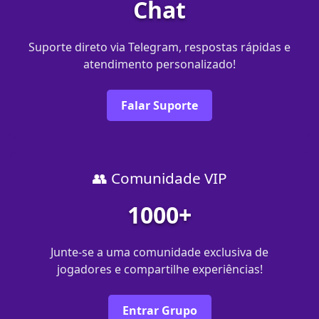
Chat
Suporte direto via Telegram, respostas rápidas e
atendimento personalizado!
Falar Suporte
👥 Comunidade VIP
1000+
Junte-se a uma comunidade exclusiva de
jogadores e compartilhe experiências!
Entrar Grupo