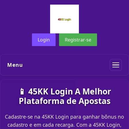
Login
Registrar-se
Menu
📱 45KK Login A Melhor
Plataforma de Apostas
Cadastre-se na 45KK Login para ganhar bônus no
cadastro e em cada recarga. Com a 45KK Login,