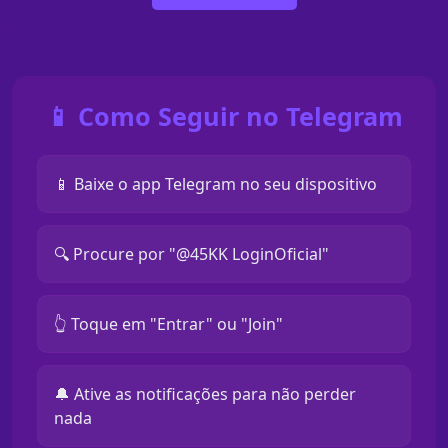
📱 Como Seguir no Telegram
📱 Baixe o app Telegram no seu dispositivo
🔍 Procure por "@45KK LoginOficial"
👆 Toque em "Entrar" ou "Join"
🔔 Ative as notificações para não perder
nada