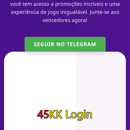
você tem acesso a promoções incríveis e uma
experiência de jogo inigualável. Junte-se aos
vencedores agora!
SEGUIR NO TELEGRAM