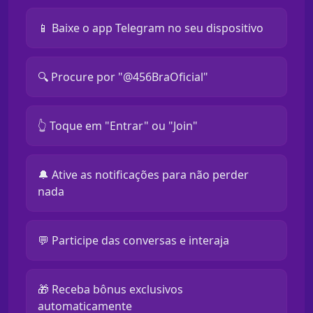
📱 Baixe o app Telegram no seu dispositivo
🔍 Procure por "@456BraOficial"
👆 Toque em "Entrar" ou "Join"
🔔 Ative as notificações para não perder
nada
💬 Participe das conversas e interaja
🎁 Receba bônus exclusivos
automaticamente