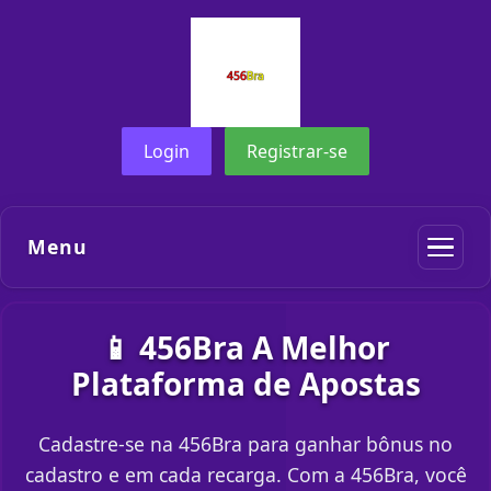
Login
Registrar-se
Menu
📱 456Bra A Melhor
Plataforma de Apostas
Cadastre-se na 456Bra para ganhar bônus no
cadastro e em cada recarga. Com a 456Bra, você