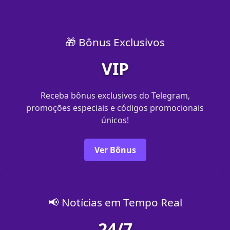
🎁 Bônus Exclusivos
VIP
Receba bônus exclusivos do Telegram,
promoções especiais e códigos promocionais
únicos!
Ver Bônus
📢 Notícias em Tempo Real
24/7