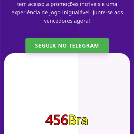
tem acesso a promoções incríveis e uma
experiência de jogo inigualável. Junte-se aos
vencedores agora!
SEGUIR NO TELEGRAM