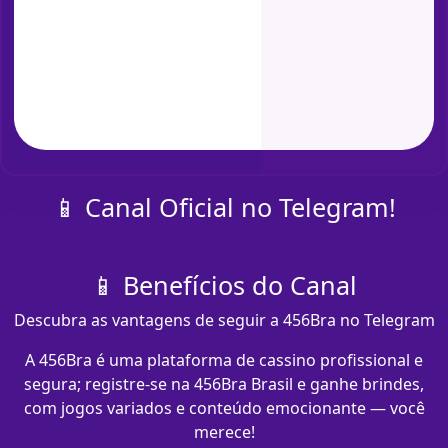
📱 Canal Oficial no Telegram!
📱 Benefícios do Canal
Descubra as vantagens de seguir a 456Bra no Telegram
A 456Bra é uma plataforma de cassino profissional e
segura; registre-se na 456Bra Brasil e ganhe brindes,
com jogos variados e conteúdo emocionante — você
merece!