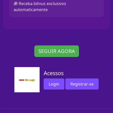
🎁 Receba bônus exclusivos
automaticamente
SEGUIR AGORA
Acessos
Login
Registrar-se