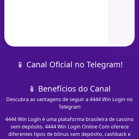
📱 Canal Oficial no Telegram!
📱 Benefícios do Canal
Descubra as vantagens de seguir a 4444 Win Login no
Telegram
4444 Win Login é uma plataforma brasileira de cassino
sem depósito. 4444 Win Login Online Com oferece
diferentes tipos de bônus sem depósito, cashback e