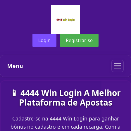
Login
Registrar-se
Menu
📱 4444 Win Login A Melhor
Plataforma de Apostas
Cadastre-se na 4444 Win Login para ganhar
bônus no cadastro e em cada recarga. Com a