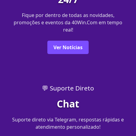
Fique por dentro de todas as novidades,
promoções e eventos da 40Win.Com em tempo
real!
Ver Notícias
💬 Suporte Direto
Chat
Suporte direto via Telegram, respostas rápidas e
atendimento personalizado!