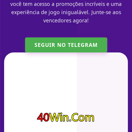
você tem acesso a promoções incríveis e uma
experiência de jogo inigualável. Junte-se aos
vencedores agora!
SEGUIR NO TELEGRAM