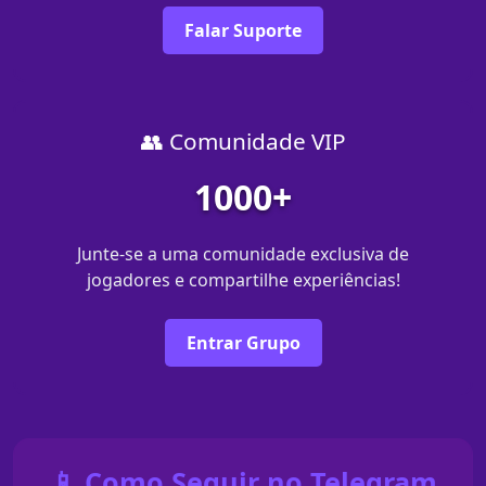
Falar Suporte
👥 Comunidade VIP
1000+
Junte-se a uma comunidade exclusiva de
jogadores e compartilhe experiências!
Entrar Grupo
📱 Como Seguir no Telegram