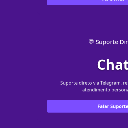
💬 Suporte Di
Cha
Suporte direto via Telegram, r
atendimento persona
Falar Suport