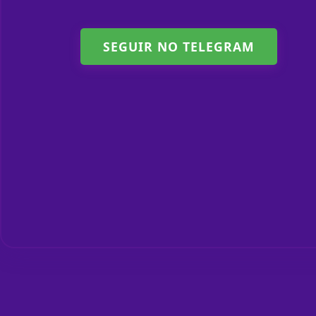
SEGUIR NO TELEGRAM