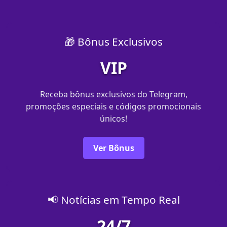
🎁 Bônus Exclusivos
VIP
Receba bônus exclusivos do Telegram,
promoções especiais e códigos promocionais
únicos!
Ver Bônus
📢 Notícias em Tempo Real
24/7