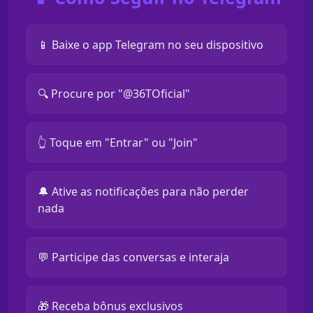
📱 Baixe o app Telegram no seu dispositivo
🔍 Procure por "@36TOficial"
👆 Toque em "Entrar" ou "Join"
🔔 Ative as notificações para não perder
nada
💬 Participe das conversas e interaja
🎁 Receba bônus exclusivos