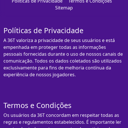
Políticas de Privacidade
Termos e Condições
Sitemap
Políticas de Privacidade
A 36T valoriza a privacidade de seus usuários e está
empenhada em proteger todas as informações
pessoais fornecidas durante o uso de nossos canais de
comunicação. Todos os dados coletados são utilizados
exclusivamente para fins de melhoria contínua da
experiência de nossos jogadores.
Termos e Condições
Os usuários da 36T concordam em respeitar todas as
regras e regulamentos estabelecidos. É importante ler