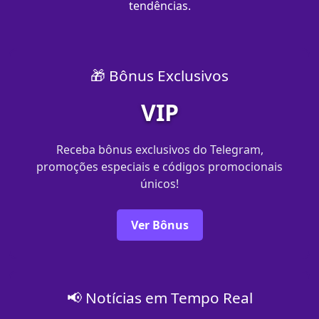
tendências.
🎁 Bônus Exclusivos
VIP
Receba bônus exclusivos do Telegram,
promoções especiais e códigos promocionais
únicos!
Ver Bônus
📢 Notícias em Tempo Real