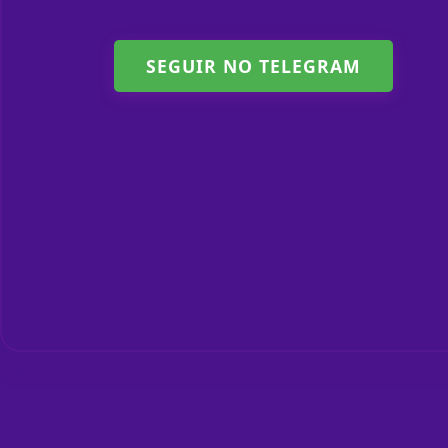
SEGUIR NO TELEGRAM