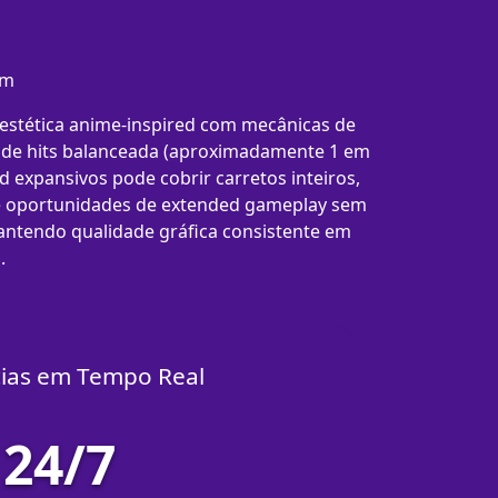
am
o estética anime-inspired com mecânicas de
ia de hits balanceada (aproximadamente 1 em
 expansivos pode cobrir carretos inteiros,
ece oportunidades de extended gameplay sem
antendo qualidade gráfica consistente em
.
cias em Tempo Real
24/7