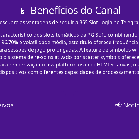
📱 Benefícios do Canal
escubra as vantagens de seguir a 365 Slot Login no Telegr
al característico dos slots temáticos da PG Soft, combinand
6.70% e volatilidade média, este título oferece frequênc
ara sessões de jogo prolongadas. A feature de símbolos wild
nto o sistema de re-spins ativado por scatter symbols ofer
o para renderização cross-platform usando HTML5 canvas, m
dispositivos com diferentes capacidades de processamento
sivos
📢 Notí