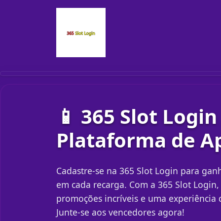
📱 365 Slot Logi
Plataforma de A
Cadastre-se na 365 Slot Login para gan
em cada recarga. Com a 365 Slot Login,
promoções incríveis e uma experiência d
Junte-se aos vencedores agora!