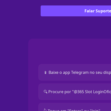
Falar Suport
📱 Baixe o app Telegram no seu disp
🔍 Procure por "@365 Slot LoginOfic