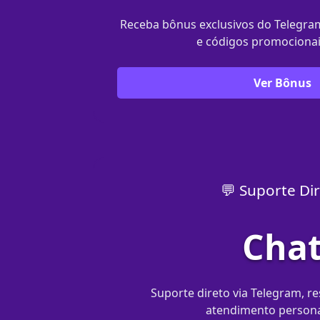
Receba bônus exclusivos do Telegra
e códigos promocionai
Ver Bônus
💬 Suporte Di
Cha
Suporte direto via Telegram, r
atendimento persona