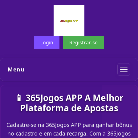
Login
Registrar-se
Menu
📱 365Jogos APP A Melhor
Plataforma de Apostas
Cadastre-se na 365Jogos APP para ganhar bônus
no cadastro e em cada recarga. Com a 365Jogos