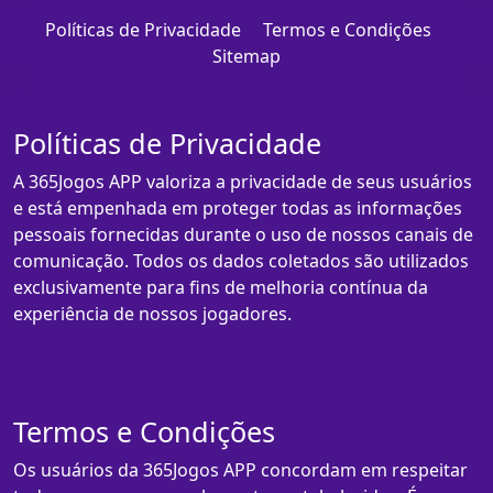
Políticas de Privacidade
Termos e Condições
Sitemap
Políticas de Privacidade
A 365Jogos APP valoriza a privacidade de seus usuários
e está empenhada em proteger todas as informações
pessoais fornecidas durante o uso de nossos canais de
comunicação. Todos os dados coletados são utilizados
exclusivamente para fins de melhoria contínua da
experiência de nossos jogadores.
Termos e Condições
Os usuários da 365Jogos APP concordam em respeitar