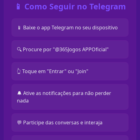
📱 Como Seguir no Telegram
📱 Baixe o app Telegram no seu dispositivo
🔍 Procure por "@365Jogos APPOficial"
👆 Toque em "Entrar" ou "Join"
🔔 Ative as notificações para não perder
nada
💬 Participe das conversas e interaja